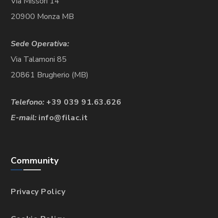
Via Missori 14
20900 Monza MB
Sede Operativa:
Via Talamoni 85
20861 Brugherio (MB)
Telefono:
+39 039 91.63.626
E-mail:
info@filac.it
Community
Privacy Policy