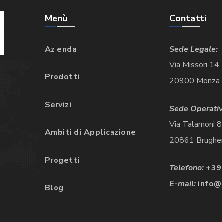
Menù
Contatti
Azienda
Sede Legale:
Via Missori 14
Prodotti
20900 Monza
Servizi
Sede Operativ
Via Talamoni 
Ambiti di Applicazione
20861 Brugher
Progetti
Telefono:
+39
E-mail:
info@f
Blog