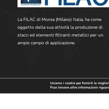
La FILAC di Monza (Milano) Italia, ha come
oggetto della sua attività la produzione di
stacci ed elementi filtranti metallici per un
ampio campo di applicazione.
Usiamo i cookie per fornirti la miglio
Puoi trovare altre informazioni riguard
Copyright © Innovea 2025