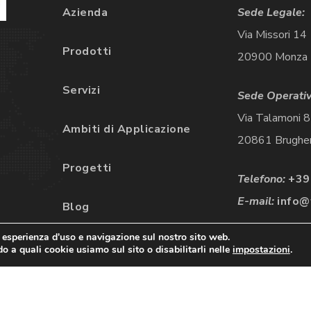
Azienda
Sede Legale:
Via Missori 14
Prodotti
20900 Monza
Servizi
Sede Operativ
Via Talamoni 
Ambiti di Applicazione
20861 Brugher
Progetti
Telefono:
+39
E-mail:
info@f
Blog
r esperienza d'uso e navigazione sul nostro sito web.
o a quali cookie usiamo sul sito o disabilitarli nelle
impostazioni
.