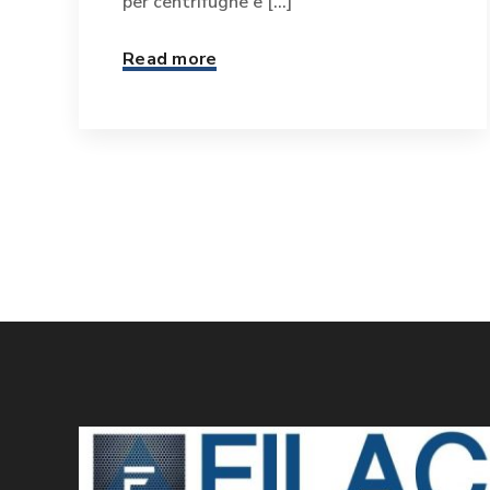
per centrifughe e [...]
Read more