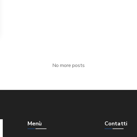
No more posts
Menù
Contatti