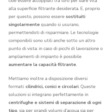
cioè essere accoppiati tra loro per dare vita
alla superficie filtrante desiderata. E, proprio
per questo, possono essere
sostituiti
singolarmente
quando si usurano,
permettendoti di risparmiare. Le tecnologie
componibili sono utili anche sotto un altro
punto di vista: in caso di picchi di lavorazione o
ampliamenti di impianto è possibile
aumentare la capacità filtrante
.
Mettiamo inoltre a disposizione diversi
formati:
cilindrici, conici e circolari
. Queste
soluzioni si integrano perfettamente in
centrifughe e sistemi di separazione di ogni
tipo
, sia per grandi volumi d’acqua sia per