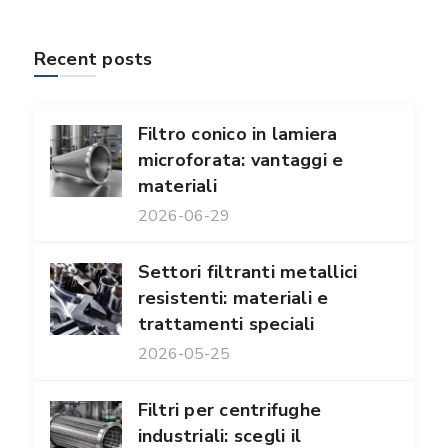
Recent posts
Filtro conico in lamiera
microforata: vantaggi e
materiali
2026-06-29
Settori filtranti metallici
resistenti: materiali e
trattamenti speciali
2026-05-25
Filtri per centrifughe
industriali: scegli il