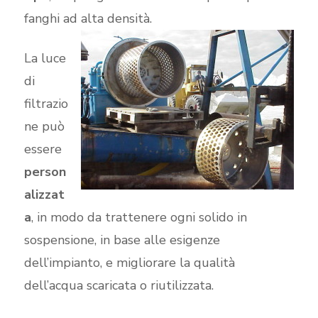
fanghi ad alta densità.
La luce
di
filtrazio
ne può
essere
person
alizzat
a
, in modo da trattenere ogni solido in
sospensione, in base alle esigenze
dell’impianto, e migliorare la qualità
dell’acqua scaricata o riutilizzata.